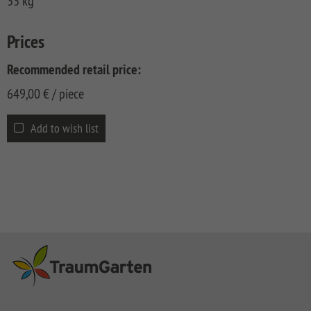
33 kg
Prices
Recommended retail price:
649,00
€
/ piece
Add to wish list