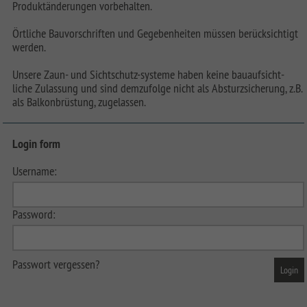
Produktänderungen vorbehalten.
Örtliche Bauvorschriften und Gegebenheiten müssen berücksichtigt
werden.
Unsere Zaun- und Sichtschutz-systeme haben keine bauaufsicht-
liche Zulassung und sind demzufolge nicht als Absturzsicherung, z.B.
als Balkonbrüstung, zugelassen.
Login form
Username:
Password:
Passwort vergessen?