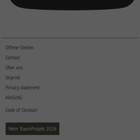
Offene Stellen
Contact
Über uns
Imprint
Privacy statement
HinSchG
Code of Conduct
Mein TraumProjekt 2026