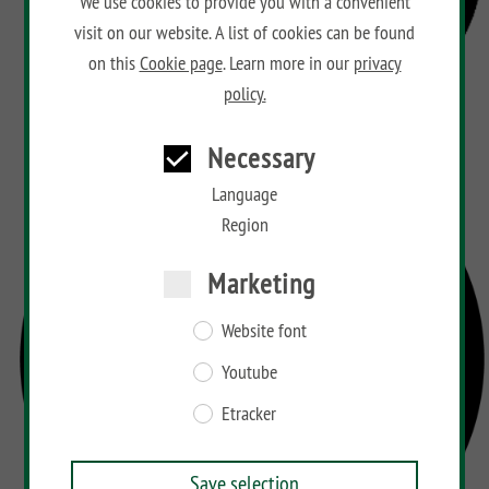
We use cookies to provide you with a convenient
visit on our website. A list of cookies can be found
on this
Cookie page
. Learn more in our
privacy
policy.
Necessary
Language
Region
Marketing
Website font
Youtube
Etracker
Save selection