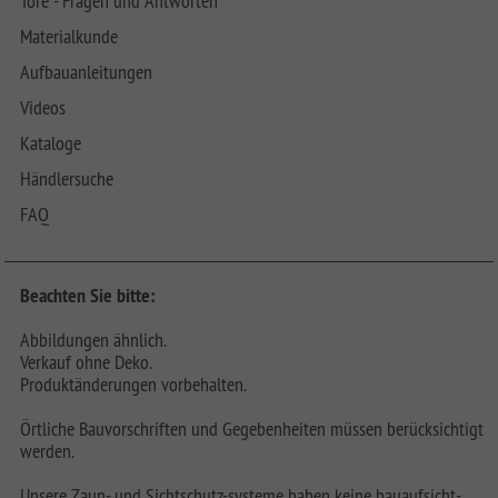
Tore - Fragen und Antworten
Materialkunde
Aufbauanleitungen
Videos
Kataloge
Händlersuche
FAQ
Beachten Sie bitte:
Abbildungen ähnlich.
Verkauf ohne Deko.
Produktänderungen vorbehalten.
Örtliche Bauvorschriften und Gegebenheiten müssen berücksichtigt
werden.
Unsere Zaun- und Sichtschutz-systeme haben keine bauaufsicht-