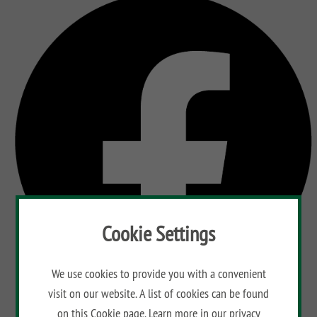
Cookie Settings
We use cookies to provide you with a convenient
visit on our website. A list of cookies can be found
on this
Cookie page
. Learn more in our
privacy