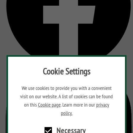
Cookie Settings
We use cookies to provide you with a convenient
visit on our website. A list of cookies can be found
on this
Cookie page
. Learn more in our
privacy
policy.
Necessary