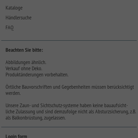
Kataloge
Händlersuche
FAQ
Beachten Sie bitte:
Abbildungen ähnlich.
Verkauf ohne Deko.
Produktänderungen vorbehalten.
Örtliche Bauvorschriften und Gegebenheiten müssen berücksichtigt
werden.
Unsere Zaun- und Sichtschutz-systeme haben keine bauaufsicht-
liche Zulassung und sind demzufolge nicht als Absturzsicherung, z.B.
als Balkonbrüstung, zugelassen.
Login form