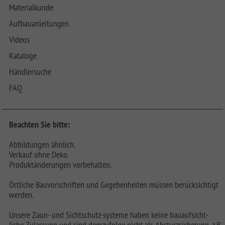
Materialkunde
Aufbauanleitungen
Videos
Kataloge
Händlersuche
FAQ
Beachten Sie bitte:
Abbildungen ähnlich.
Verkauf ohne Deko.
Produktänderungen vorbehalten.
Örtliche Bauvorschriften und Gegebenheiten müssen berücksichtigt
werden.
Unsere Zaun- und Sichtschutz-systeme haben keine bauaufsicht-
liche Zulassung und sind demzufolge nicht als Absturzsicherung, z.B.