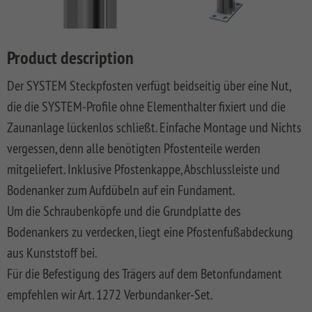
LONGLIFE
SQUADRA
WPC
LONGLIFE
Front
DREAMDECK
SYSTEM
ROMO
Privacy
Fences
CLEO
Garden
PRESTIGE
BINTO
Playground
BOARD
Fence
Fences
System
XL
DESIGN
Synthetic
LONGLIFE
Made
DREAMDECK
WINNETOO
Planters
Product description
SYSTEM
WPC
Mesh
CARA
Of
WPC
SYSTEM
RHOMBUS
ALU
Fences
XL
WPC
PLATINUM
WINNETOO
Thermoholz
Der SYSTEM Steckpfosten verfügt beidseitig über eine Nut,
BOARD
And
PRO
Pflanzkästen
SYSTEM
JUMBO
WEAVE
Softwood
LONGLIFE
Metal
DREAMDECK
die die SYSTEM-Profile ohne Elementhalter fixiert und die
SYSTEM
ALU
WPC
LÜX
Fences,
CARA
Wish
WPC
Sandboxes
Rhombus
Zaunanlage lückenlos schließt. Einfache Montage und Nichts
GLAS
XL
Coulour
SYSTEM
Wooden
BICOLOR
and
Planters
list
(0)
SYSTEM
WEAVE
Varnished
RHOMBUS
Front
Playground
Videos
vergessen, denn alle benötigten Pfostenteile werden
SYSTEM
SYSTEM
NEO
Front
Garden
DREAMDECK
Equipment
WPC
mitgeliefert. Inklusive Pfostenkappe, Abschlussleiste und
ALU
ALU
WPC
Softwood
Garden
Fences
WPC
Planters
Videos
XL
PLUS
PLATINUM
Fences,
Fence
PLUS
Playcenter
Bodenanker zum Aufdübeln auf ein Fundament.
VPI
KIBU
And
Softwood
Materialkunde
Um die Schraubenköpfe und die Grundplatte des
SYSTEM
SYSTEM
SYSTEM
SQUADRA
Thermo-
DREAMDECK
Swings
Planters
ALU
FLOW
WPC
Wood
Front
Holz
Lichtsystem
pressure
Bodenankers zu verdecken, liegt eine Pfostenfußabdeckung
PLUS
PLATINUM
Fences
Garden
Aufbauanleitungen
Public
impregnated
aus Kunststoff bei.
XL
Fence
RAJA
WPC
Playgrounds
SYSTEM
SYSTEM
Hardwood
Floor
Händlersuche
Für die Befestigung des Trägers auf dem Betonfundament
RHOMBUS
SYSTEM
NEO
AROS
Planks
empfehlen wir Art. 1272 Verbundanker-Set.
WPC
HOLZ
Händlersuche
SYSTEM
PLATINUM
RAJA
Bamboo