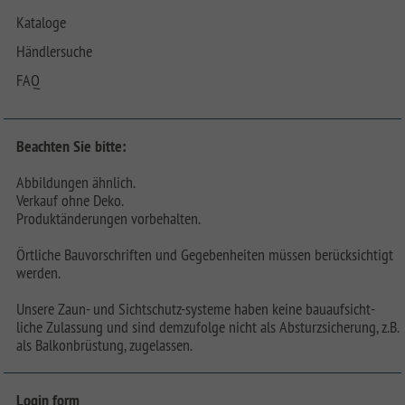
Kataloge
Händlersuche
FAQ
Beachten Sie bitte:
Abbildungen ähnlich.
Verkauf ohne Deko.
Produktänderungen vorbehalten.
Örtliche Bauvorschriften und Gegebenheiten müssen berücksichtigt
werden.
Unsere Zaun- und Sichtschutz-systeme haben keine bauaufsicht-
liche Zulassung und sind demzufolge nicht als Absturzsicherung, z.B.
als Balkonbrüstung, zugelassen.
Login form