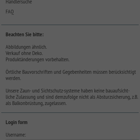
Händlersuche
FAQ
Beachten Sie bitte:
Abbildungen ähnlich.
Verkauf ohne Deko.
Produktänderungen vorbehalten.
Örtliche Bauvorschriften und Gegebenheiten müssen berücksichtigt
werden.
Unsere Zaun- und Sichtschutz-systeme haben keine bauaufsicht-
liche Zulassung und sind demzufolge nicht als Absturzsicherung, z.B.
als Balkonbrüstung, zugelassen.
Login form
Username: