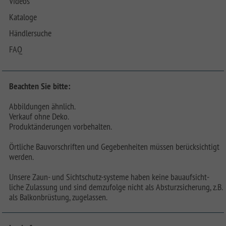
Videos
Kataloge
Händlersuche
FAQ
Beachten Sie bitte:
Abbildungen ähnlich.
Verkauf ohne Deko.
Produktänderungen vorbehalten.
Örtliche Bauvorschriften und Gegebenheiten müssen berücksichtigt
werden.
Unsere Zaun- und Sichtschutz-systeme haben keine bauaufsicht-
liche Zulassung und sind demzufolge nicht als Absturzsicherung, z.B.
als Balkonbrüstung, zugelassen.