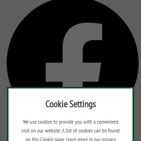
Cookie Settings
We use cookies to provide you with a convenient
visit on our website. A list of cookies can be found
on this
Cookie page
. Learn more in our
privacy