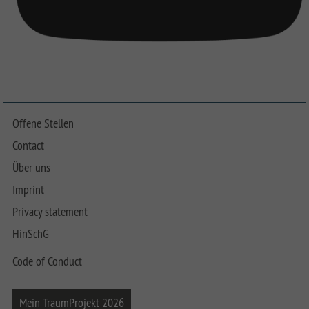
Offene Stellen
Contact
Über uns
Imprint
Privacy statement
HinSchG
Code of Conduct
Mein TraumProjekt 2026