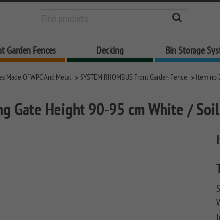
nt Garden Fences
Decking
Bin Storage Sy
es Made Of WPC And Metal
SYSTEM RHOMBUS Front Garden Fence
Item no 
ng Gate Height 90-95 cm White / Soil 
S
I