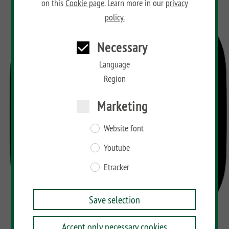
on this
Cookie page
. Learn more in our
privacy
policy.
Necessary
Language
Region
Marketing
Website font
Youtube
Etracker
Save selection
Accept only necessary cookies