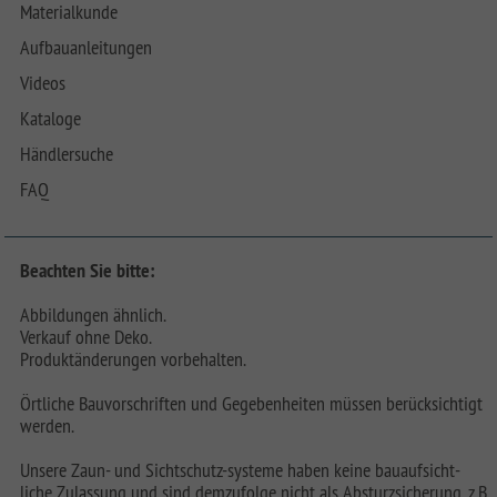
Materialkunde
Aufbauanleitungen
Videos
Kataloge
Händlersuche
FAQ
Beachten Sie bitte:
Abbildungen ähnlich.
Verkauf ohne Deko.
Produktänderungen vorbehalten.
Örtliche Bauvorschriften und Gegebenheiten müssen berücksichtigt
werden.
Unsere Zaun- und Sichtschutz-systeme haben keine bauaufsicht-
liche Zulassung und sind demzufolge nicht als Absturzsicherung, z.B.