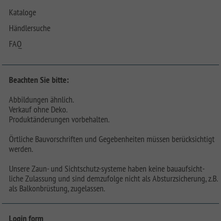
Kataloge
Händlersuche
FAQ
Beachten Sie bitte:
Abbildungen ähnlich.
Verkauf ohne Deko.
Produktänderungen vorbehalten.
Örtliche Bauvorschriften und Gegebenheiten müssen berücksichtigt
werden.
Unsere Zaun- und Sichtschutz-systeme haben keine bauaufsicht-
liche Zulassung und sind demzufolge nicht als Absturzsicherung, z.B.
als Balkonbrüstung, zugelassen.
Login form