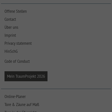
Offene Stellen
Contact
Über uns
Imprint
Privacy statement
HinSchG
Code of Conduct
Mein TraumProjekt 2026
Online-Planer
Tore & Zäune auf Maß