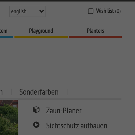
Wish list
(0)
english
stem
Playground
Planters
n
Sonderfarben
Zaun-Planer
Sichtschutz aufbauen