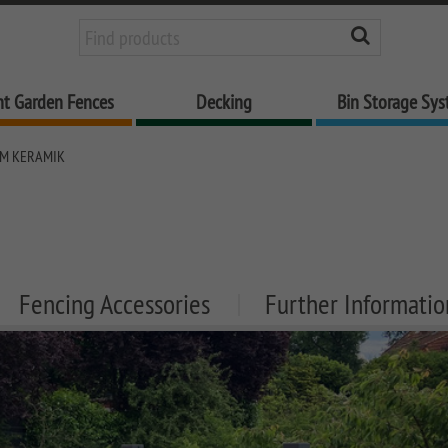
nt Garden Fences
Decking
Bin Storage Sy
M KERAMIK
Fencing Accessories
Further Informatio