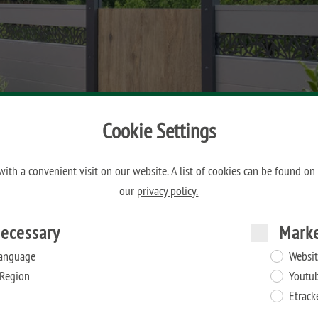
Cookie Settings
ith a convenient visit on our website. A list of cookies can be found on
our
privacy policy.
ecessary
Mark
anguage
Websit
Region
Youtu
Etrack