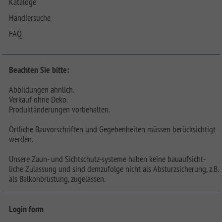
Kataloge
Händlersuche
FAQ
Beachten Sie bitte:
Abbildungen ähnlich.
Verkauf ohne Deko.
Produktänderungen vorbehalten.
Örtliche Bauvorschriften und Gegebenheiten müssen berücksichtigt
werden.
Unsere Zaun- und Sichtschutz-systeme haben keine bauaufsicht-
liche Zulassung und sind demzufolge nicht als Absturzsicherung, z.B.
als Balkonbrüstung, zugelassen.
Login form