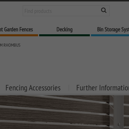
nt Garden Fences
Decking
Bin Storage Sy
EM RHOMBUS
Fencing Accessories
Further Informatio