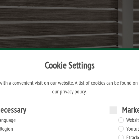
Cookie Settings
ith a convenient visit on our website. A list of cookies can be found on
our
privacy policy.
ecessary
Mark
anguage
Websit
Region
Youtu
Etrack