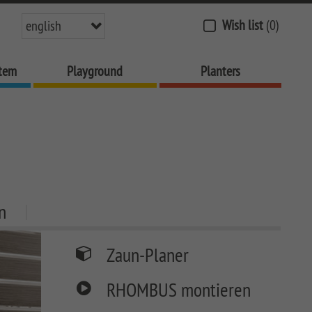
Wish list
(0)
english
stem
Playground
Planters
n
Zaun-Planer
RHOMBUS montieren