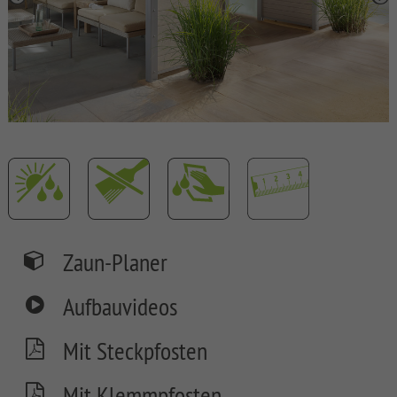
SYSTEM
BOARD
XL
SYSTEM
BOARD
SYSTEM
GLAS
SYSTEM
ALU
XL
Zaun-Planer
SYSTEM
ALU
Aufbauvideos
PLUS
SYSTEM
Mit Steckpfosten
RHOMBUS
Mit Klemmpfosten
SYSTEM