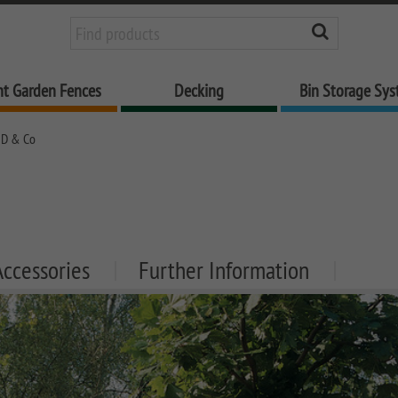
nt Garden Fences
Decking
Bin Storage Sy
D & Co
Accessories
Further Information