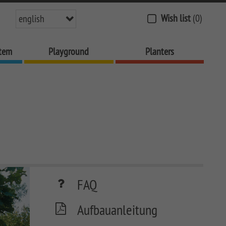
Wish list
(0)
english
stem
Playground
Planters
FAQ
Aufbauanleitung