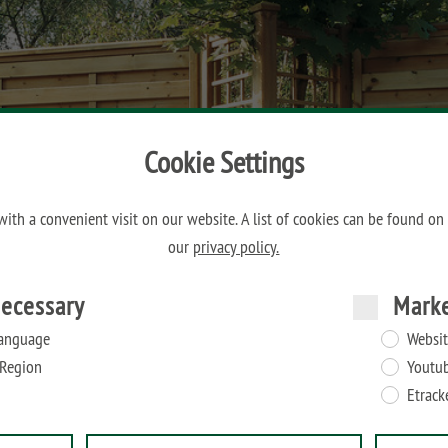
Cookie Settings
ith a convenient visit on our website. A list of cookies can be found on
our
privacy policy.
ecessary
Mark
anguage
Websit
Region
Youtu
Etrack