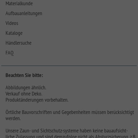
Materialkunde
Aufbauanleitungen
Videos
Kataloge
Händlersuche
FAQ
Beachten Sie bitte:
Abbildungen ähnlich.
Verkauf ohne Deko.
Produktänderungen vorbehalten.
Örtliche Bauvorschriften und Gegebenheiten müssen berücksichtigt
werden.
Unsere Zaun- und Sichtschutz-systeme haben keine bauaufsicht-
liche Zulassung und sind demzufolge nicht als Absturzsicherung, z.B.