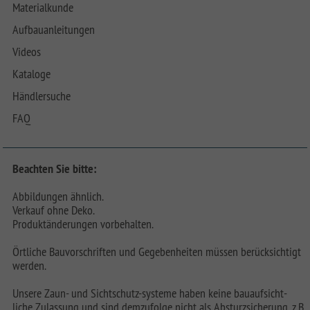
Materialkunde
Aufbauanleitungen
Videos
Kataloge
Händlersuche
FAQ
Beachten Sie bitte:
Abbildungen ähnlich.
Verkauf ohne Deko.
Produktänderungen vorbehalten.
Örtliche Bauvorschriften und Gegebenheiten müssen berücksichtigt
werden.
Unsere Zaun- und Sichtschutz-systeme haben keine bauaufsicht-
liche Zulassung und sind demzufolge nicht als Absturzsicherung, z.B.