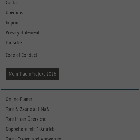
Contact
Über uns
Imprint
Privacy statement
HinSchG
Code of Conduct
Mein TraumProjekt 2026
Online-Planer
Tore & Zäune auf Maß
Tore in der Übersicht
Doppeltore mit E-Antrieb
Tore - Fragen und Antworten