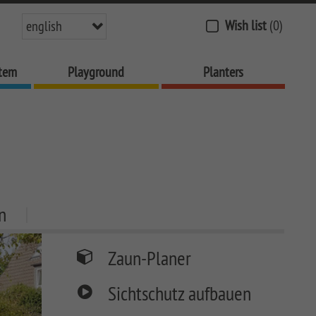
Wish list
(0)
english
stem
Playground
Planters
n
Zaun-Planer
Sichtschutz aufbauen