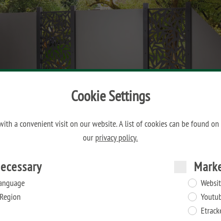
Cookie Settings
ith a convenient visit on our website. A list of cookies can be found on
our
privacy policy.
ecessary
Mark
anguage
Websit
Region
Youtu
Etrack