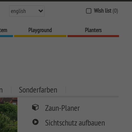
Wish list
(0)
english
stem
Playground
Planters
n
Sonderfarben
Zaun-Planer
Sichtschutz aufbauen