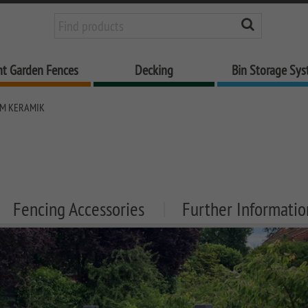
nt Garden Fences
Decking
Bin Storage Sy
M KERAMIK
Fencing Accessories
Further Informatio