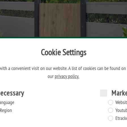
Cookie Settings
ith a convenient visit on our website. A list of cookies can be found on
our
privacy policy.
ecessary
Mark
anguage
Websit
Region
Youtu
Etrack