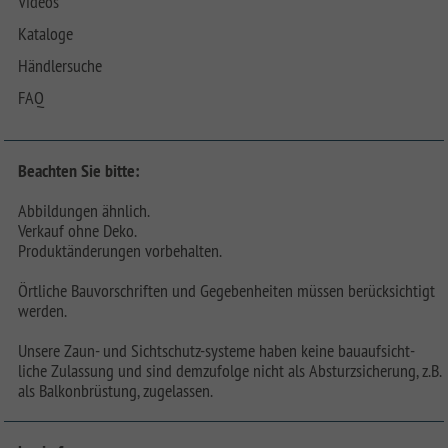
Videos
Kataloge
Händlersuche
FAQ
Beachten Sie bitte:
Abbildungen ähnlich.
Verkauf ohne Deko.
Produktänderungen vorbehalten.
Örtliche Bauvorschriften und Gegebenheiten müssen berücksichtigt
werden.
Unsere Zaun- und Sichtschutz-systeme haben keine bauaufsicht-
liche Zulassung und sind demzufolge nicht als Absturzsicherung, z.B.
als Balkonbrüstung, zugelassen.