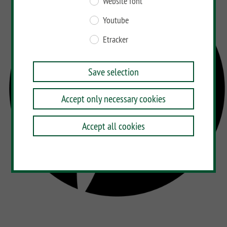
Website font
BAMBU
Youtube
LETTLAND
Etracker
&
Co
Save selection
Accept only necessary cookies
Accept all cookies