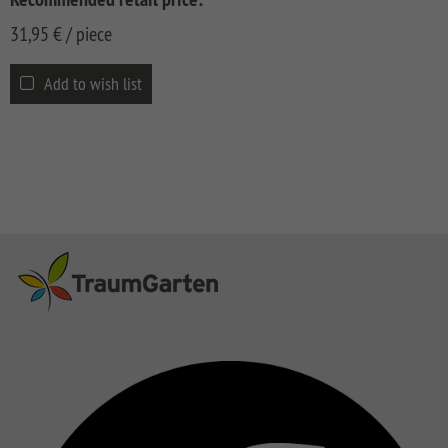
31,95
€
/ piece
Add to wish list