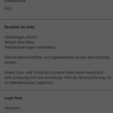
Händlersuche
FAQ
Beachten Sie bitte:
Abbildungen ähnlich.
Verkauf ohne Deko.
Produktänderungen vorbehalten.
Örtliche Bauvorschriften und Gegebenheiten müssen berücksichtigt
werden.
Unsere Zaun- und Sichtschutz-systeme haben keine bauaufsicht-
liche Zulassung und sind demzufolge nicht als Absturzsicherung, z.B.
als Balkonbrüstung, zugelassen.
Login form
Username: