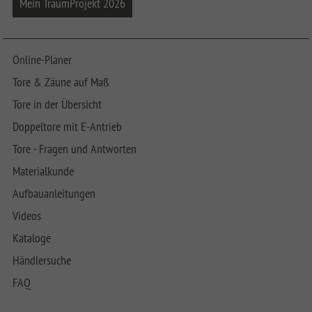
Mein TraumProjekt 2026
Online-Planer
Tore & Zäune auf Maß
Tore in der Übersicht
Doppeltore mit E-Antrieb
Tore - Fragen und Antworten
Materialkunde
Aufbauanleitungen
Videos
Kataloge
Händlersuche
FAQ