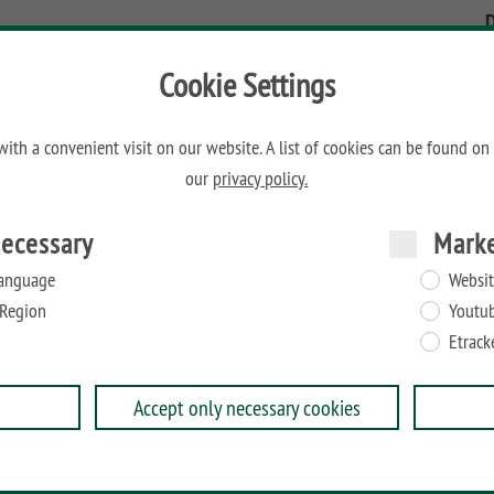
H
Cookie Settings
ith a convenient visit on our website. A list of cookies can be found on
:
our
privacy policy.
ecessary
Mark
anguage
Websit
Region
Youtu
Etrack
Accept only necessary cookies