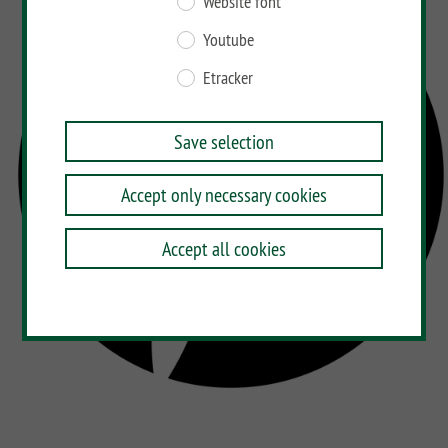
Website font
BAMBU
Youtube
LETTLAND
Etracker
&
Co
Save selection
Accept only necessary cookies
Accept all cookies