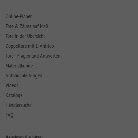
Online-Planer
Tore & Zäune auf Maß
Tore in der Übersicht
Doppeltore mit E-Antrieb
Tore - Fragen und Antworten
Materialkunde
Aufbauanleitungen
Videos
Kataloge
Händlersuche
FAQ
Beachten Sie bitte: