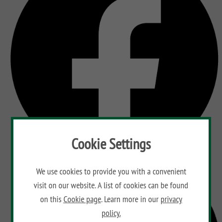
Cookie Settings
We use cookies to provide you with a convenient
visit on our website. A list of cookies can be found
on this
Cookie page
. Learn more in our
privacy
policy.