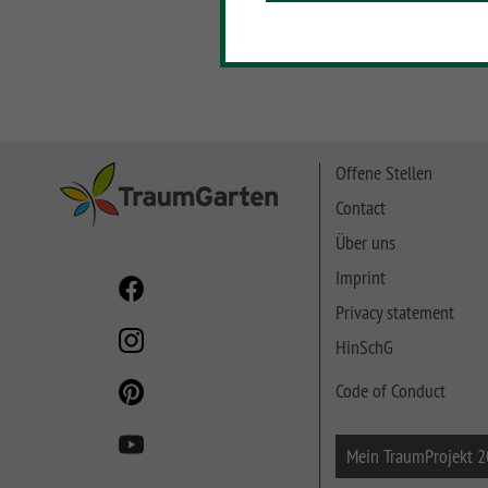
SYSTEM NEO HOLZ
LETTLAND & Co
SYSTEM RHOMBUS
HOLZ
SYSTEM HOLZ
Offene Stellen
Contact
Über uns
Imprint
Privacy statement
HinSchG
Code of Conduct
Mein TraumProjekt 