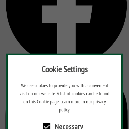
Cookie Settings
We use cookies to provide you with a convenient
visit on our website. A list of cookies can be found
on this
Cookie page
. Learn more in our
privacy
policy.
Necessary