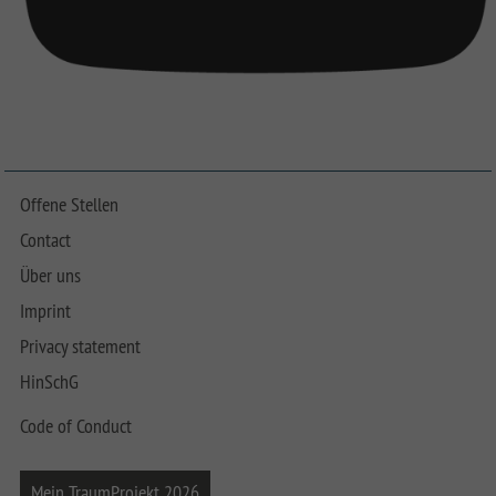
Offene Stellen
Contact
Über uns
Imprint
Privacy statement
HinSchG
Code of Conduct
Mein TraumProjekt 2026