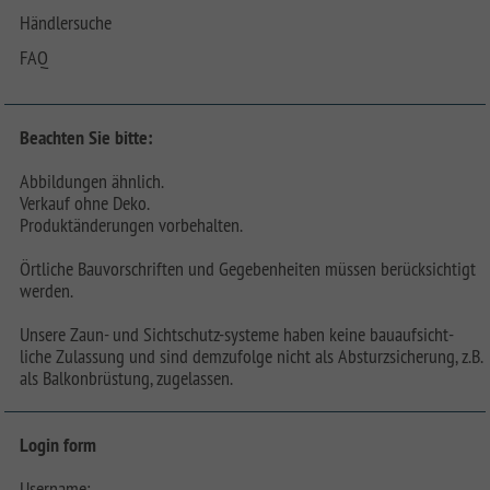
Händlersuche
FAQ
Beachten Sie bitte:
Abbildungen ähnlich.
Verkauf ohne Deko.
Produktänderungen vorbehalten.
Örtliche Bauvorschriften und Gegebenheiten müssen berücksichtigt
werden.
Unsere Zaun- und Sichtschutz-systeme haben keine bauaufsicht-
liche Zulassung und sind demzufolge nicht als Absturzsicherung, z.B.
als Balkonbrüstung, zugelassen.
Login form
Username: