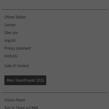
Offene Stellen
Contact
Über uns
Imprint
Privacy statement
HinSchG
Code of Conduct
Mein TraumProjekt 2026
Online-Planer
Tore & Zäune auf Maß