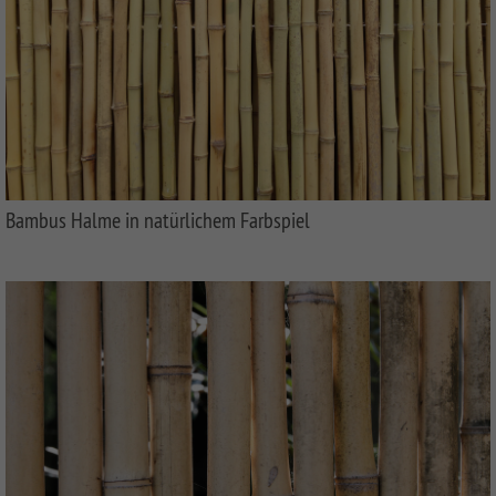
Bambus Halme in natürlichem Farbspiel