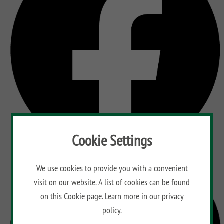
Cookie Settings
We use cookies to provide you with a convenient
visit on our website. A list of cookies can be found
on this
Cookie page
. Learn more in our
privacy
policy.