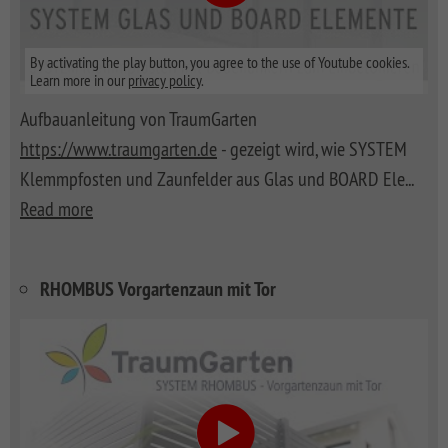
By activating the play button, you agree to the use of Youtube cookies.
Learn more in our
privacy policy
.
Aufbauanleitung von TraumGarten
https://www.traumgarten.de
- gezeigt wird, wie SYSTEM
Klemmpfosten und Zaunfelder aus Glas und BOARD Ele
...
Read more
RHOMBUS Vorgartenzaun mit Tor