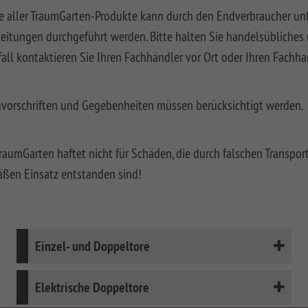
 aller TraumGarten-Produkte kann durch den Endverbraucher unt
itungen durchgeführt werden. Bitte halten Sie handelsübliches 
fall kontaktieren Sie Ihren Fachhändler vor Ort oder Ihren Fachh
uvorschriften und Gegebenheiten müssen berücksichtigt werden.
aumGarten haftet nicht für Schäden, die durch falschen Transpor
ßen Einsatz entstanden sind!
Einzel- und Doppeltore
Elektrische Doppeltore