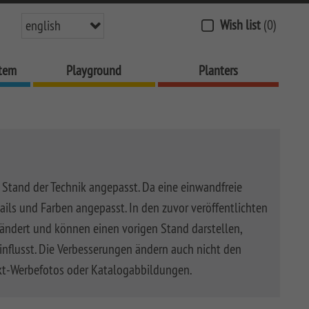
Wish list
(0)
english
stem
Playground
Planters
 Stand der Technik angepasst. Da eine einwandfreie
ails und Farben angepasst. In den zuvor veröffentlichten
ndert und können einen vorigen Stand darstellen,
influsst. Die Verbesserungen ändern auch nicht den
kt-Werbefotos oder Katalogabbildungen.