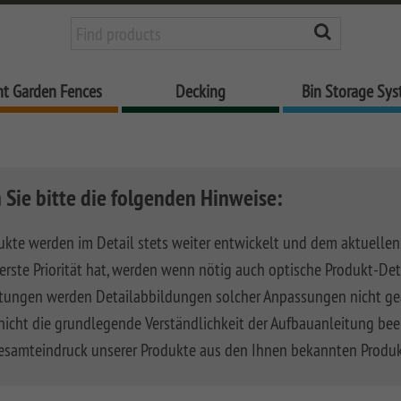
nt Garden Fences
Decking
Bin Storage Sy
 Sie bitte die folgenden Hinweise:
ukte werden im Detail stets weiter entwickelt und dem aktuellen
rste Priorität hat, werden wenn nötig auch optische Produkt-Det
tungen werden Detailabbildungen solcher Anpassungen nicht geä
nicht die grundlegende Verständlichkeit der Aufbauanleitung bee
esamteindruck unserer Produkte aus den Ihnen bekannten Produ