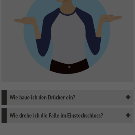
Wie baue ich den Drücker ein?
Wie drehe ich die Falle im Einsteckschloss?