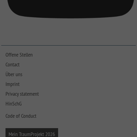
Offene Stellen
Contact
Über uns
Imprint
Privacy statement
HinSchG
Code of Conduct
Mein TraumProjekt 2026