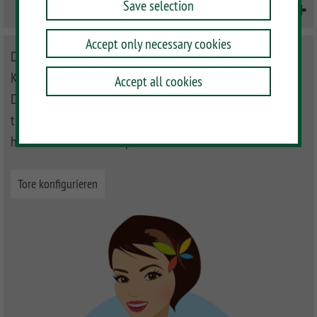
Save selection
Doppeltor an Mauer befestigen
Accept only necessary cookies
Doppeltore im Sichtschutzbereich fertigen wir auf
Kundenwunsch. Im Vorgartenbereich finden Sie auch
Accept all cookies
Doppeltore mit einer Standardbreite von 310 cm. Ob hoch,
tief oder dazwischen, Eingänge und Einfahrten können Sie
hier Ihren Wünschen anpassen.
Tore konfigurieren