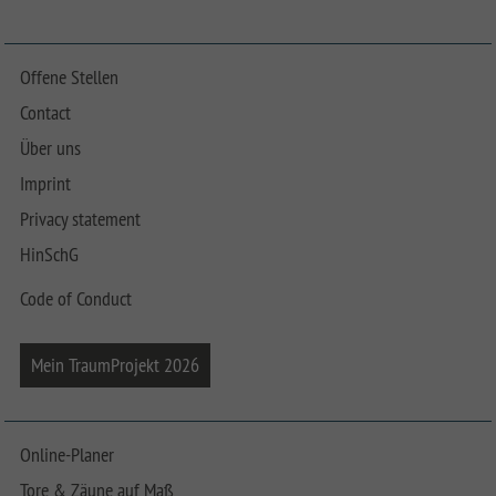
Offene Stellen
Contact
Über uns
Imprint
Privacy statement
HinSchG
Code of Conduct
Mein TraumProjekt 2026
Online-Planer
Tore & Zäune auf Maß