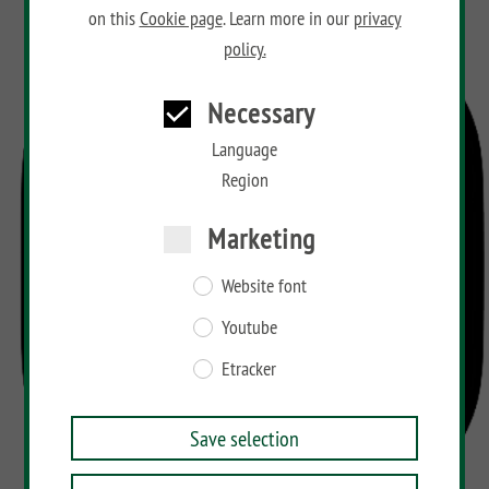
on this
Cookie page
. Learn more in our
privacy
BAMBU
policy.
LETTLAND
&
Necessary
Co
Language
Region
Marketing
Website font
Youtube
Etracker
Save selection