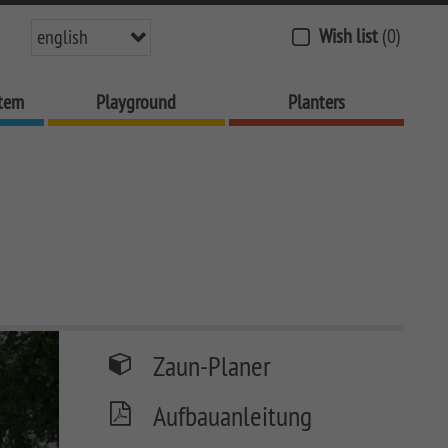
Wish list
(0)
english
stem
Playground
Planters
Zaun-Planer
Aufbauanleitung