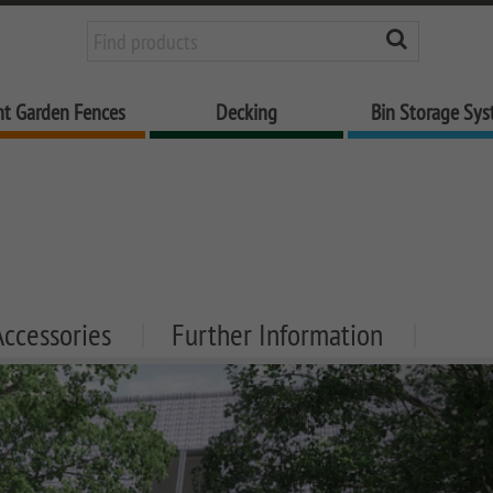
nt Garden Fences
Decking
Bin Storage Sy
Accessories
Further Information