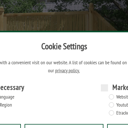
Cookie Settings
ith a convenient visit on our website. A list of cookies can be found on
our
privacy policy.
ecessary
Mark
anguage
Websit
Region
Youtu
Etrack